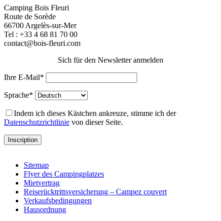
Camping Bois Fleuri
Route de Sorède
66700 Argelès-sur-Mer
Tel :
+33 4 68 81 70 00
contact@bois-fleuri.com
Sich für den Newsletter anmelden
Ihre E-Mail*
Sprache*
Indem ich dieses Kästchen ankreuze, stimme ich der
Datenschutzrichtlinie
von dieser Seite.
Sitemap
Flyer des Campingplatzes
Mietvertrag
Reiserücktrittsversicherung – Campez couvert
Verkaufsbedingungen
Hausordnung