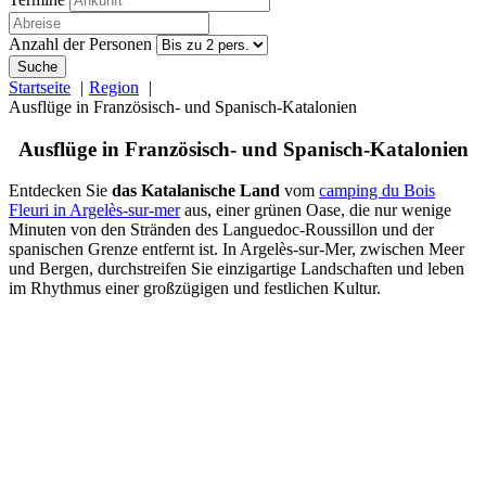
Anzahl der Personen
Suche
Startseite
Region
Ausflüge in Französisch- und Spanisch-Katalonien
Ausflüge in Französisch- und Spanisch-Katalonien
Entdecken Sie
das Katalanische Land
vom
camping du Bois
Fleuri in Argelès-sur-mer
aus, einer grünen Oase, die nur wenige
Minuten von den Stränden des Languedoc-Roussillon und der
spanischen Grenze entfernt ist. In Argelès-sur-Mer, zwischen Meer
und Bergen, durchstreifen Sie einzigartige Landschaften und leben
im Rhythmus einer großzügigen und festlichen Kultur.