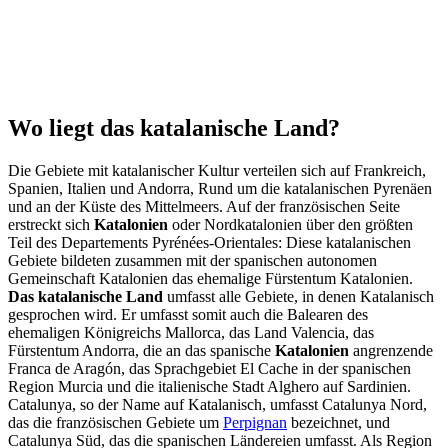
Wo liegt das katalanische Land?
Die Gebiete mit katalanischer Kultur verteilen sich auf Frankreich,
Spanien, Italien und Andorra, Rund um die katalanischen Pyrenäen
und an der Küste des Mittelmeers. Auf der französischen Seite
erstreckt sich
Katalonien
oder Nordkatalonien über den größten
Teil des Departements Pyrénées-Orientales: Diese katalanischen
Gebiete bildeten zusammen mit der spanischen autonomen
Gemeinschaft Katalonien das ehemalige Fürstentum Katalonien.
Das katalanische Land
umfasst alle Gebiete, in denen Katalanisch
gesprochen wird. Er umfasst somit auch die Balearen des
ehemaligen Königreichs Mallorca, das Land Valencia, das
Fürstentum Andorra, die an das spanische
Katalonien
angrenzende
Franca de Aragón, das Sprachgebiet El Cache in der spanischen
Region Murcia und die italienische Stadt Alghero auf Sardinien.
Catalunya, so der Name auf Katalanisch, umfasst Catalunya Nord,
das die französischen Gebiete um
Perpignan
bezeichnet, und
Catalunya Süd, das die spanischen Ländereien umfasst. Als Region