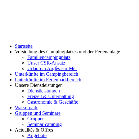
Startseite
Vorstellung des Campingplatzes und der Ferienanlage
Familiencampingplatz
Unser CSR-Ansatz
Urlaub in Arglès-sur-Mer
Unterkünfte im Campingbereich
Unterkünfte im Ferienparkbereich
Unsere Dienstleistungen
Dienstleistungen
Freizeit & Unterhaltung
Gastronomie & Geschäfte
Wasserpark
Gruppen und Seminare
Gruppen
Seminar-camping
Actualités & Offres
Angebote