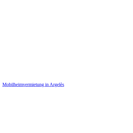
Mobilheimvermietung in Argelès