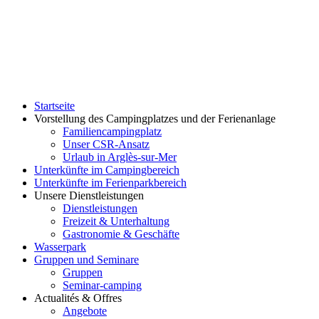
Startseite
Vorstellung des Campingplatzes und der Ferienanlage
Familiencampingplatz
Unser CSR-Ansatz
Urlaub in Arglès-sur-Mer
Unterkünfte im Campingbereich
Unterkünfte im Ferienparkbereich
Unsere Dienstleistungen
Dienstleistungen
Freizeit & Unterhaltung
Gastronomie & Geschäfte
Wasserpark
Gruppen und Seminare
Gruppen
Seminar-camping
Actualités & Offres
Angebote