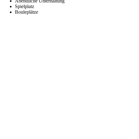
Abendliche Unterhaltung
Spielplatz
Bouleplätze