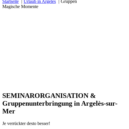
Startseite
Urlaub in Argeles
Gruppen
Magische Momente
SEMINARORGANISATION
&
Gruppenunterbringung in Argelès-sur-
Mer
Je verrückter desto besser!