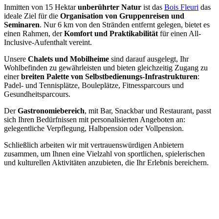
Inmitten von 15 Hektar
unberührter Natur
ist das
Bois Fleuri
das
ideale Ziel für die
Organisation von Gruppenreisen und
Seminaren
. Nur 6 km von den Stränden entfernt gelegen, bietet es
einen Rahmen, der
Komfort und Praktikabilität
für einen All-
Inclusive-Aufenthalt vereint.
Unsere
Chalets und Mobilheime
sind darauf ausgelegt, Ihr
Wohlbefinden zu gewährleisten und bieten gleichzeitig Zugang zu
einer
breiten Palette von Selbstbedienungs-Infrastrukturen
:
Padel- und Tennisplätze, Bouleplätze, Fitnessparcours und
Gesundheitsparcours.
Der
Gastronomiebereich
, mit Bar, Snackbar und Restaurant, passt
sich Ihren Bedürfnissen mit personalisierten Angeboten an:
gelegentliche Verpflegung, Halbpension oder Vollpension.
Schließlich arbeiten wir mit vertrauenswürdigen Anbietern
zusammen, um Ihnen eine Vielzahl von sportlichen, spielerischen
und kulturellen Aktivitäten anzubieten, die Ihr Erlebnis bereichern.