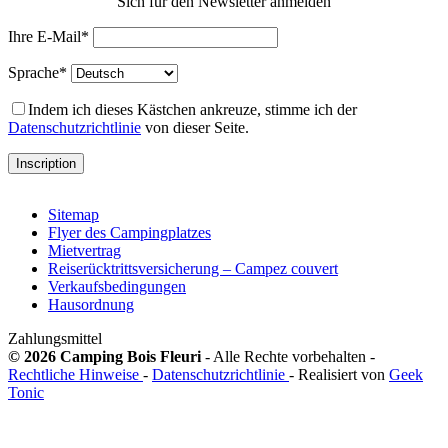
Sich für den Newsletter anmelden
Ihre E-Mail*
Sprache*
Indem ich dieses Kästchen ankreuze, stimme ich der
Datenschutzrichtlinie
von dieser Seite.
Sitemap
Flyer des Campingplatzes
Mietvertrag
Reiserücktrittsversicherung – Campez couvert
Verkaufsbedingungen
Hausordnung
Zahlungsmittel
© 2026 Camping Bois Fleuri
- Alle Rechte vorbehalten -
Rechtliche Hinweise
-
Datenschutzrichtlinie
- Realisiert von
Geek
Tonic