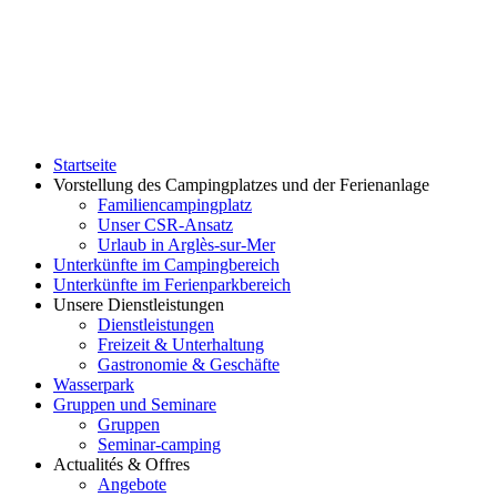
Startseite
Vorstellung des Campingplatzes und der Ferienanlage
Familiencampingplatz
Unser CSR-Ansatz
Urlaub in Arglès-sur-Mer
Unterkünfte im Campingbereich
Unterkünfte im Ferienparkbereich
Unsere Dienstleistungen
Dienstleistungen
Freizeit & Unterhaltung
Gastronomie & Geschäfte
Wasserpark
Gruppen und Seminare
Gruppen
Seminar-camping
Actualités & Offres
Angebote