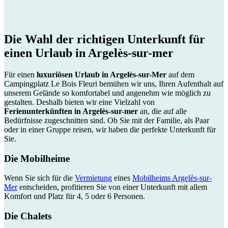
Die Wahl der
richtigen Unterkunft
für
einen Urlaub in Argelès-sur-mer
Für einen
luxuriösen Urlaub in Argelès-sur-Mer
auf dem
Campingplatz Le Bois Fleuri bemühen wir uns, Ihren Aufenthalt auf
unserem Gelände so komfortabel und angenehm wie möglich zu
gestalten. Deshalb bieten wir eine Vielzahl von
Ferienunterkünften in Argelès-sur-mer
an, die auf alle
Bedürfnisse zugeschnitten sind. Ob Sie mit der Familie, als Paar
oder in einer Gruppe reisen, wir haben die perfekte Unterkunft für
Sie.
Die Mobilheime
Wenn Sie sich für die
Vermietung
eines
Mobilheims Argelès-sur-
Mer
entscheiden, profitieren Sie von einer Unterkunft mit allem
Komfort und Platz für 4, 5 oder 6 Personen.
Die Chalets