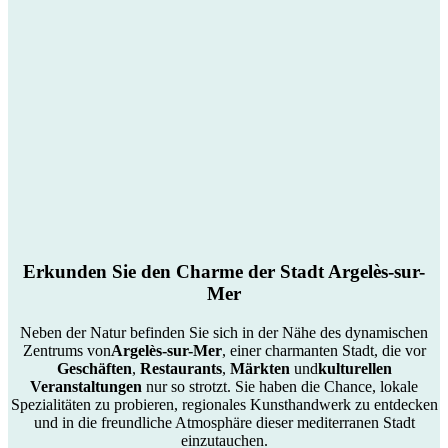
Erkunden Sie den Charme der Stadt Argelès-sur-
Mer
Neben der Natur befinden Sie sich in der Nähe des dynamischen
Zentrums von
Argelès-sur-Mer
, einer charmanten Stadt, die vor
Geschäften
,
Restaurants
,
Märkten
und
kulturellen
Veranstaltungen
nur so strotzt. Sie haben die Chance, lokale
Spezialitäten zu probieren, regionales Kunsthandwerk zu entdecken
und in die freundliche Atmosphäre dieser mediterranen Stadt
einzutauchen.