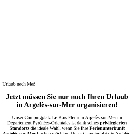
Urlaub nach Maß
Jetzt müssen Sie nur noch
Ihren Urlaub
in Argelès-sur-Mer
organisieren
!
Unser Campingplatz Le Bois Fleuri in Argelès-sur-Mer im
Departement Pyrénées-Orientales ist dank seines
privilegierten
Standorts
die ideale Wahl, wenn Sie Ihre
Ferienunterkunft
Argelès-sur-Mer
buchen möchten. Unser Campingplatz in Argelès-