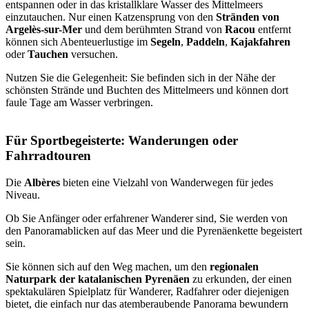
entspannen oder in das kristallklare Wasser des Mittelmeers
einzutauchen. Nur einen Katzensprung von den
Stränden von
Argelès-sur-Mer
und dem berühmten Strand von
Racou
entfernt
können sich Abenteuerlustige im
Segeln
,
Paddeln
,
Kajakfahren
oder
Tauchen
versuchen.
Nutzen Sie die Gelegenheit: Sie befinden sich in der Nähe der
schönsten Strände und Buchten des Mittelmeers und können dort
faule Tage am Wasser verbringen.
Für Sportbegeisterte: Wanderungen oder
Fahrradtouren
Die
Albères
bieten eine Vielzahl von Wanderwegen für jedes
Niveau.
Ob Sie Anfänger oder erfahrener Wanderer sind, Sie werden von
den Panoramablicken auf das Meer und die Pyrenäenkette begeistert
sein.
Sie können sich auf den Weg machen, um den
regionalen
Naturpark der katalanischen Pyrenäen
zu erkunden, der einen
spektakulären Spielplatz für Wanderer, Radfahrer oder diejenigen
bietet, die einfach nur das atemberaubende Panorama bewundern