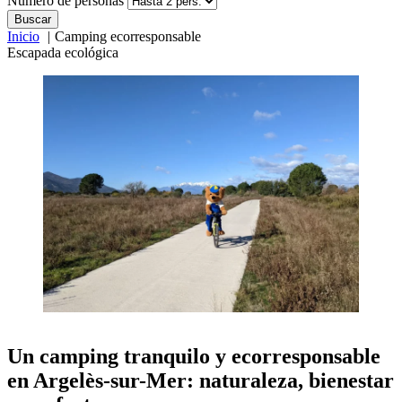
Número de personas
Buscar
Inicio
Camping ecorresponsable
Escapada ecológica
Un camping tranquilo y ecorresponsable
en Argelès-sur-Mer:
naturaleza, bienestar