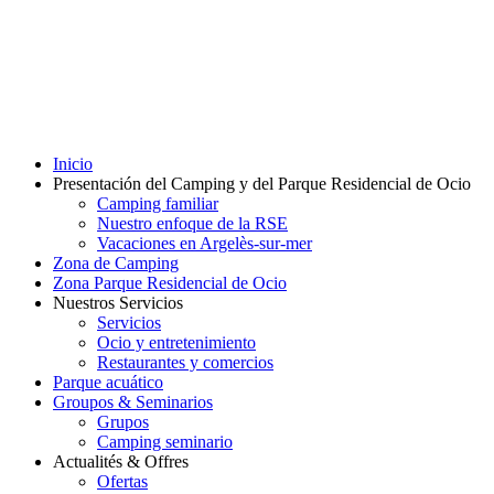
Inicio
Presentación del Camping y del Parque Residencial de Ocio
Camping familiar
Nuestro enfoque de la RSE
Vacaciones en Argelès-sur-mer
Zona de Camping
Zona Parque Residencial de Ocio
Nuestros Servicios
Servicios
Ocio y entretenimiento
Restaurantes y comercios
Parque acuático
Groupos & Seminarios
Grupos
Camping seminario
Actualités & Offres
Ofertas