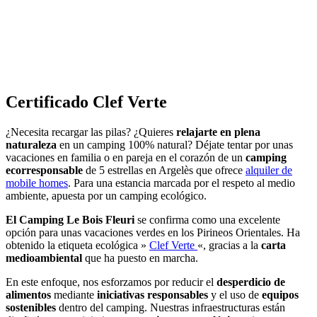
Certificado
Clef Verte
¿Necesita recargar las pilas? ¿Quieres
relajarte en plena
naturaleza
en un camping 100% natural? Déjate tentar por unas
vacaciones en familia o en pareja en el corazón de un
camping
ecorresponsable
de 5 estrellas en Argelès que ofrece
alquiler de
mobile homes
. Para una estancia marcada por el respeto al medio
ambiente, apuesta por un camping ecológico.
El Camping Le Bois Fleuri
se confirma como una excelente
opción para unas vacaciones verdes en los Pirineos Orientales. Ha
obtenido la etiqueta ecológica »
Clef Verte
«, gracias a la
carta
medioambiental
que ha puesto en marcha.
En este enfoque, nos esforzamos por reducir el
desperdicio de
alimentos
mediante
iniciativas responsables
y el uso de
equipos
sostenibles
dentro del camping. Nuestras infraestructuras están