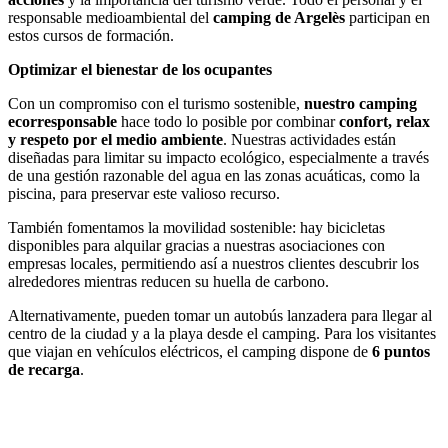
responsable medioambiental del
camping de Argelès
participan en
estos cursos de formación.
Optimizar el bienestar de los ocupantes
Con un compromiso con el turismo sostenible,
nuestro camping
ecorresponsable
hace todo lo posible por combinar
confort, relax
y respeto por el medio ambiente
. Nuestras actividades están
diseñadas para limitar su impacto ecológico, especialmente a través
de una gestión razonable del agua en las zonas acuáticas, como la
piscina, para preservar este valioso recurso.
También fomentamos la movilidad sostenible: hay bicicletas
disponibles para alquilar gracias a nuestras asociaciones con
empresas locales, permitiendo así a nuestros clientes descubrir los
alrededores mientras reducen su huella de carbono.
Alternativamente, pueden tomar un autobús lanzadera para llegar al
centro de la ciudad y a la playa desde el camping. Para los visitantes
que viajan en vehículos eléctricos, el camping dispone de
6
puntos
de recarga
.