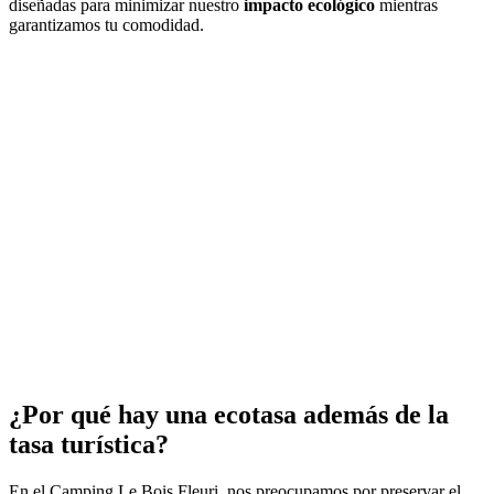
diseñadas para minimizar nuestro
impacto ecológico
mientras
garantizamos tu comodidad.
¿Por qué hay una ecotasa además de la
tasa turística?
En el Camping Le Bois Fleuri, nos preocupamos por preservar el