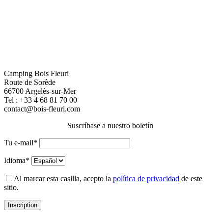
Camping Bois Fleuri
Route de Sorède
66700 Argelès-sur-Mer
Tel :
+33 4 68 81 70 00
contact@bois-fleuri.com
Suscríbase a nuestro boletín
Tu e-mail*
Idioma*
Al marcar esta casilla, acepto la
política de privacidad
de este
sitio.