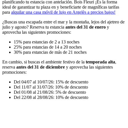
planificando tu estancia con antelación. Bois Fleuri ¡Es la forma
ideal de garantizar tu plaza en y beneficiarte de magníficas tarifas
para
alquilar una casa móvil de lujo en Argelès a precios bajos!
¿Buscas una escapada entre el mar y la montaña, lejos del ajetreo de
julio y agosto? Reserva tu estancia
antes del 31 de enero
y
aprovecha las siguientes promociones:
15% para estancias de 2 a 13 noches
25% para estancias de 14 a 20 noches
30% para estancias de más de 21 noches
En cambio, si buscas el ambiente festivo de la
temporada alta
,
reserva
antes del 31 de diciembre
y aprovecha las siguientes
promociones:
Del 04/07 al 10/07/26: 15% de descuento
Del 11/07 al 31/07/26: 10% de descuento
Del 01/08 al 21/08/26: 5% de descuento
Del 22/08 al 28/08/26: 10% de descuento