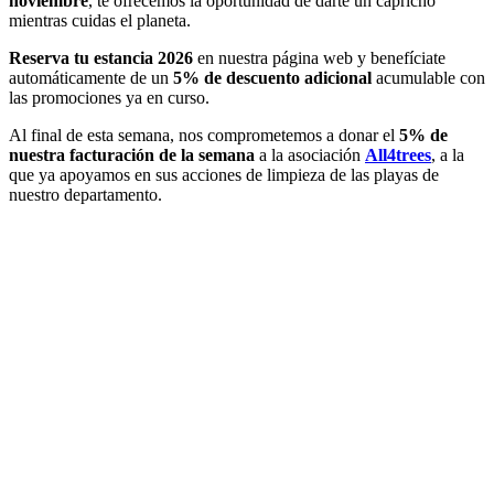
noviembre
, te ofrecemos la oportunidad de darte un capricho
mientras cuidas el planeta.
Reserva tu estancia 2026
en nuestra página web y benefíciate
automáticamente de un
5% de descuento adicional
acumulable con
las promociones ya en curso.
Al final de esta semana, nos comprometemos a donar el
5% de
nuestra facturación de la semana
a la asociación
All4trees
, a la
que ya apoyamos en sus acciones de limpieza de las playas de
nuestro departamento.