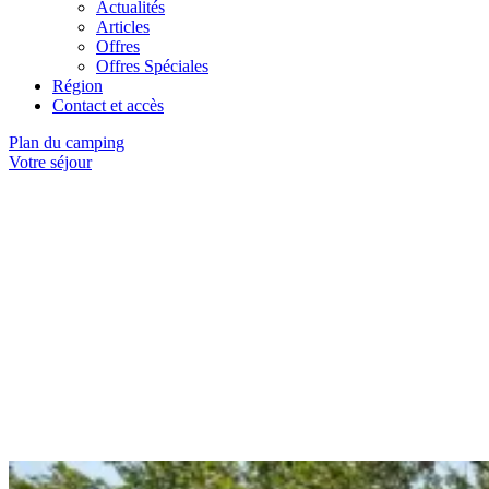
Actualités
Articles
Offres
Offres Spéciales
Région
Contact et accès
Plan du camping
Votre séjour