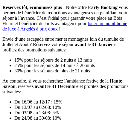
Réservez tôt, économisez plus
! Notre offre
Early Booking
vous
permet de bénéficier de réductions avantageuses en planifiant votre
séjour à l’avance. C’est l’idéal pour garantir votre place au Bois
Fleuri et bénéficier de tarifs avantageux pour
louer un mobil-home
de luxe à Argelès à prix doux !
Envie d’une escapade entre mer et montagnes loin du tumulte de
Juillet et Août ? Réservez votre séjour
avant le 31 Janvier
et
profitez des promotions suivantes:
15% pour les séjours de 2 nuits à 13 nuits
25% pour les séjours de 14 nuits à 20 nuits
30% pour les séjours de plus de 21 nuits
Au contraire, si vous recherchez l’ambiance festive de la
Haute
Saison
, réservez
avant le 31 Décembre
et profitez des promotions
suivantes:
Du 16/06 au 12/17 : 15%
Du 13/07 au 02/08: 10%
Du 03/08 au 23/08: 5%
Du 24/08 au 30/08: 10%