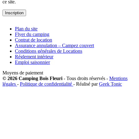
ce site.
Plan du site
Flyer du camping
Contrat de location
Assurance annulation – Campez couvert
Conditions générales de Locations
Réglement intérieur
Emploi saisonnier
Moyens de paiement
© 2026 Camping Bois Fleuri
- Tous droits réservés -
Mentions
légales
-
Politique de confidentialité
- Réalisé par
Geek Tonic