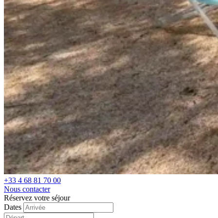
+33 4 68 81 70 00
Nous contacter
Réservez votre séjour
Dates