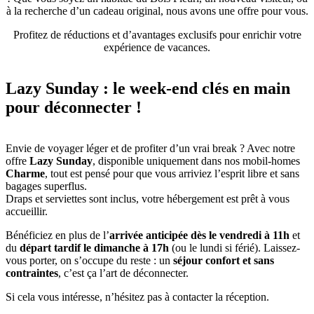
à la recherche d’un cadeau original, nous avons une offre pour vous.
Profitez de réductions et d’avantages exclusifs pour enrichir votre
expérience de vacances.
Lazy Sunday : le week-end clés en main
pour déconnecter !
Envie de voyager léger et de profiter d’un vrai break ? Avec notre
offre
Lazy Sunday
, disponible uniquement dans nos mobil-homes
Charme
, tout est pensé pour que vous arriviez l’esprit libre et sans
bagages superflus.
Draps et serviettes sont inclus, votre hébergement est prêt à vous
accueillir.
Bénéficiez en plus de l’
arrivée anticipée dès le vendredi à 11h
et
du
départ tardif le dimanche à 17h
(ou le lundi si férié). Laissez-
vous porter, on s’occupe du reste : un
séjour confort et sans
contraintes
, c’est ça l’art de déconnecter.
Si cela vous intéresse, n’hésitez pas à contacter la réception.