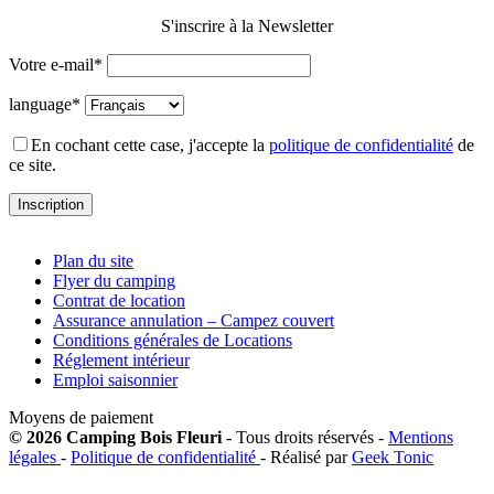
S'inscrire à la Newsletter
Votre e-mail*
language*
En cochant cette case, j'accepte la
politique de confidentialité
de
ce site.
Plan du site
Flyer du camping
Contrat de location
Assurance annulation – Campez couvert
Conditions générales de Locations
Réglement intérieur
Emploi saisonnier
Moyens de paiement
© 2026 Camping Bois Fleuri
- Tous droits réservés -
Mentions
légales
-
Politique de confidentialité
- Réalisé par
Geek Tonic