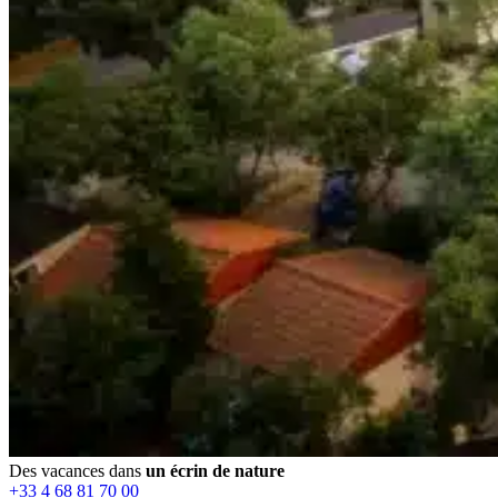
Des vacances dans
un écrin de nature
+33 4 68 81 70 00