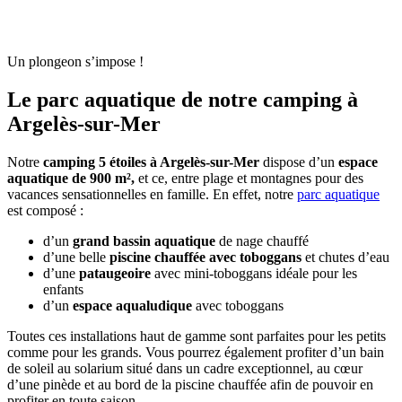
Un plongeon s’impose !
Le parc aquatique
de notre camping à
Argelès-sur-Mer
Notre
camping 5 étoiles à Argelès-sur-Mer
dispose d’un
espace
aquatique de 900 m²,
et ce, entre plage et montagnes pour des
vacances sensationnelles en famille. En effet, notre
parc aquatique
est composé :
d’un
grand bassin aquatique
de nage chauffé
d’une belle
piscine chauffée avec toboggans
et chutes d’eau
d’une
pataugeoire
avec mini-toboggans idéale pour les
enfants
d’un
espace aqualudique
avec toboggans
Toutes ces installations haut de gamme sont parfaites pour les petits
comme pour les grands. Vous pourrez également profiter d’un bain
de soleil au solarium situé dans un cadre exceptionnel, au cœur
d’une pinède et au bord de la piscine chauffée afin de pouvoir en
profiter en toute saison.