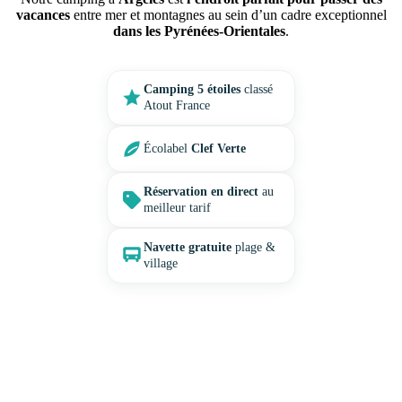
vacances
entre mer et montagnes au sein d’un cadre exceptionnel
dans les Pyrénées-Orientales
.
Camping 5 étoiles
classé
Atout France
Écolabel
Clef Verte
Réservation en direct
au
meilleur tarif
Navette gratuite
plage &
village