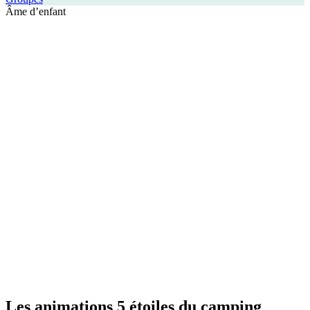
Âme d’enfant
Les animations 5 étoiles
du camping