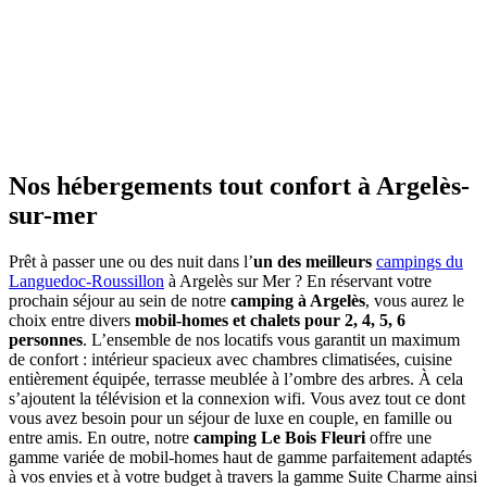
Nos hébergements tout confort
à Argelès-
sur-mer
Prêt à passer une ou des nuit dans l’
un des meilleurs
campings du
Languedoc-Roussillon
à Argelès sur Mer ? En réservant votre
prochain séjour au sein de notre
camping à Argelès
, vous aurez le
choix entre divers
mobil-homes et chalets pour 2, 4, 5, 6
personnes
. L’ensemble de nos locatifs vous garantit un maximum
de confort : intérieur spacieux avec chambres climatisées, cuisine
entièrement équipée, terrasse meublée à l’ombre des arbres. À cela
s’ajoutent la télévision et la connexion wifi. Vous avez tout ce dont
vous avez besoin pour un séjour de luxe en couple, en famille ou
entre amis. En outre, notre
camping Le Bois Fleuri
offre une
gamme variée de mobil-homes haut de gamme parfaitement adaptés
à vos envies et à votre budget à travers la gamme Suite Charme ainsi