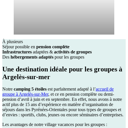
À plusieurs
Séjour possible en
pension complète
Infrastructures
adaptées &
activités de groupes
Des
hébergements adaptés
pour les groupes
Une destination idéale pour les groupes
à
Argelès-sur-mer
Notre
camping 5 étoiles
est parfaitement adapté à l’
accueil de
groupe à Argelès-sur-Mer
, et ce en pension complète ou demi-
pension d’avril à juin et en septembre. En effet, nous avons à notre
actif plus de 15 ans d’expérience en matière d’organisation de
séjours dans les Pyrénées-Orientales pour tous types de groupes et
d’envies : sportifs, clubs, jeunes ou encore séminaires d’entreprises.
Les avantages de notre village vacances pour les groupes :