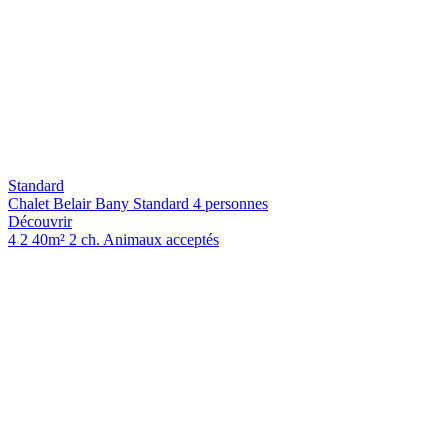
Standard
Chalet Belair Bany Standard 4 personnes
Découvrir
4
2
40m²
2 ch.
Animaux acceptés