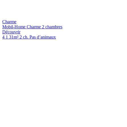
Charme
Mobil-Home Charme 2 chambres
Découvrir
4
1
31m²
2 ch.
Pas d’animaux