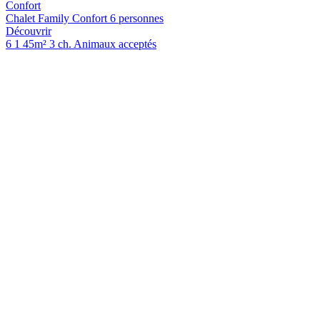
Confort
Chalet Family Confort 6 personnes
Découvrir
6
1
45m²
3 ch.
Animaux acceptés