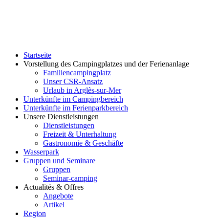
Startseite
Vorstellung des Campingplatzes und der Ferienanlage
Familiencampingplatz
Unser CSR-Ansatz
Urlaub in Arglès-sur-Mer
Unterkünfte im Campingbereich
Unterkünfte im Ferienparkbereich
Unsere Dienstleistungen
Dienstleistungen
Freizeit & Unterhaltung
Gastronomie & Geschäfte
Wasserpark
Gruppen und Seminare
Gruppen
Seminar-camping
Actualités & Offres
Angebote
Artikel
Region