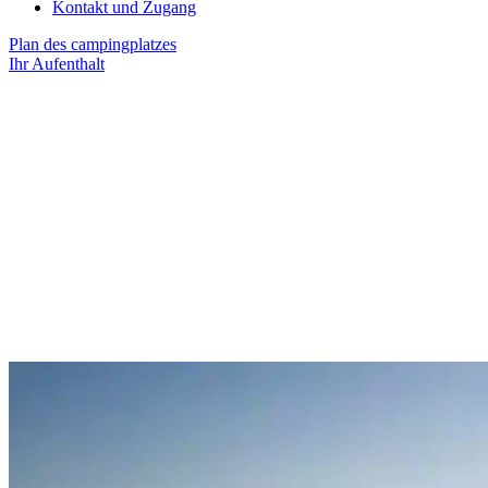
Kontakt und Zugang
Plan des campingplatzes
Ihr Aufenthalt