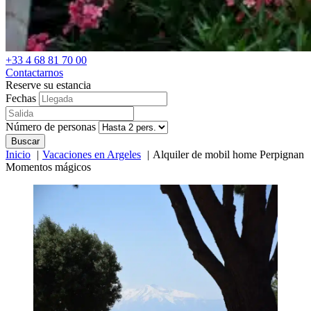
+33 4 68 81 70 00
Contactarnos
Reserve su estancia
Fechas
Número de personas
Buscar
Inicio
Vacaciones en Argeles
Alquiler de mobil home Perpignan
Momentos mágicos