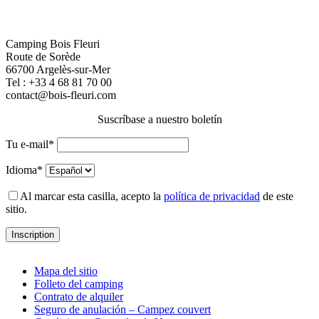
Camping Bois Fleuri
Route de Sorède
66700 Argelès-sur-Mer
Tel :
+33 4 68 81 70 00
contact@bois-fleuri.com
Suscríbase a nuestro boletín
Tu e-mail*
Idioma*
Al marcar esta casilla, acepto la
política de privacidad
de este
sitio.
Mapa del sitio
Folleto del camping
Contrato de alquiler
Seguro de anulación – Campez couvert