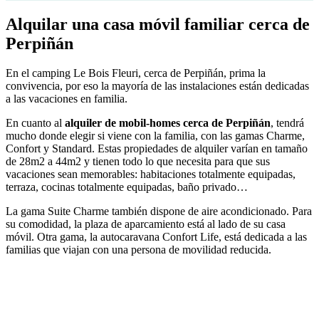
Alquilar una
casa móvil familiar
cerca de
Perpiñán
En el camping Le Bois Fleuri, cerca de Perpiñán, prima la
convivencia, por eso la mayoría de las instalaciones están dedicadas
a las vacaciones en familia.
En cuanto al
alquiler de mobil-homes cerca de Perpiñán
, tendrá
mucho donde elegir si viene con la familia, con las gamas Charme,
Confort y Standard. Estas propiedades de alquiler varían en tamaño
de 28m2 a 44m2 y tienen todo lo que necesita para que sus
vacaciones sean memorables: habitaciones totalmente equipadas,
terraza, cocinas totalmente equipadas, baño privado…
La gama Suite Charme también dispone de aire acondicionado. Para
su comodidad, la plaza de aparcamiento está al lado de su casa
móvil. Otra gama, la autocaravana Confort Life, está dedicada a las
familias que viajan con una persona de movilidad reducida.