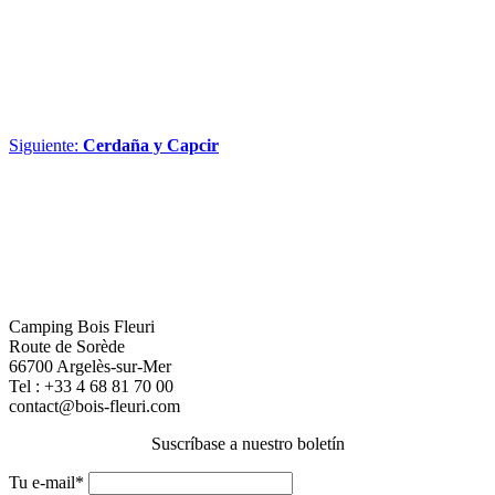
Siguiente:
Cerdaña y Capcir
Camping Bois Fleuri
Route de Sorède
66700 Argelès-sur-Mer
Tel :
+33 4 68 81 70 00
contact@bois-fleuri.com
Suscríbase a nuestro boletín
Tu e-mail*