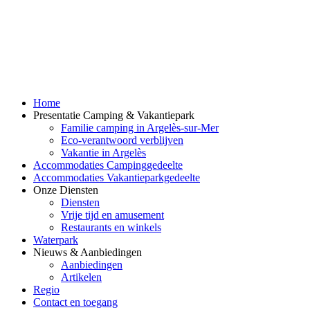
Home
Presentatie Camping & Vakantiepark
Familie camping in Argelès-sur-Mer
Eco-verantwoord verblijven
Vakantie in Argelès
Accommodaties Campinggedeelte
Accommodaties Vakantieparkgedeelte
Onze Diensten
Diensten
Vrije tijd en amusement
Restaurants en winkels
Waterpark
Nieuws & Aanbiedingen
Aanbiedingen
Artikelen
Regio
Contact en toegang