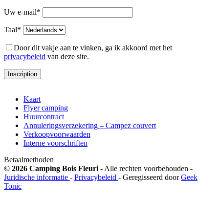
Uw e-mail*
Taal*
Door dit vakje aan te vinken, ga ik akkoord met het
privacybeleid
van deze site.
Kaart
Flyer camping
Huurcontract
Annuleringsverzekering – Campez couvert
Verkoopvoorwaarden
Interne voorschriften
Betaalmethoden
© 2026 Camping Bois Fleuri
- Alle rechten voorbehouden -
Juridische informatie
-
Privacybeleid
- Geregisseerd door
Geek
Tonic