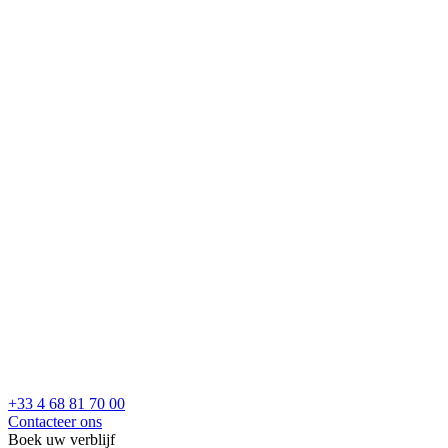
+33 4 68 81 70 00
Contacteer ons
Boek uw verblijf