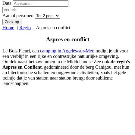
Data
Aantal personen
Zoek op
Home
Regio
Aspres en conflict
Aspres en conflict
Le Bois Fleuri, een
camping in Argelès-sur-Mer
, nodigt je uit voor
een verblijf in een rijke en contrastrijke natuurlijke omgeving.
Ontdek naast het zwemmen in de Middellandse Zee ook
de regio’s
Aspres en Conflent
, gedomineerd door de berg Canigou, met hun
architectonische schatten en ongewone activiteiten, zoals het gele
treintje dat je van station naar station brengt door sublieme
landschappen.