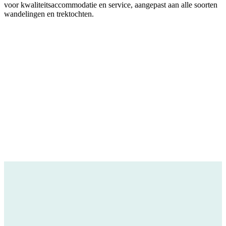
voor kwaliteitsaccommodatie en service, aangepast aan alle soorten
wandelingen en trektochten.