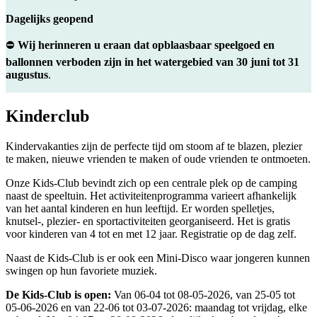
Dagelijks geopend
⛔
Wij herinneren u eraan dat opblaasbaar speelgoed en
ballonnen verboden zijn in het watergebied van 30 juni tot 31
augustus
.
Kinderclub
Kindervakanties zijn de perfecte tijd om stoom af te blazen, plezier
te maken, nieuwe vrienden te maken of oude vrienden te ontmoeten.
Onze Kids-Club bevindt zich op een centrale plek op de camping
naast de speeltuin. Het activiteitenprogramma varieert afhankelijk
van het aantal kinderen en hun leeftijd. Er worden spelletjes,
knutsel-, plezier- en sportactiviteiten georganiseerd. Het is gratis
voor kinderen van 4 tot en met 12 jaar. Registratie op de dag zelf.
Naast de Kids-Club is er ook een Mini-Disco waar jongeren kunnen
swingen op hun favoriete muziek.
De Kids-Club is open:
Van 06-04 tot 08-05-2026, van 25-05 tot
05-06-2026 en van 22-06 tot 03-07-2026: maandag tot vrijdag, elke