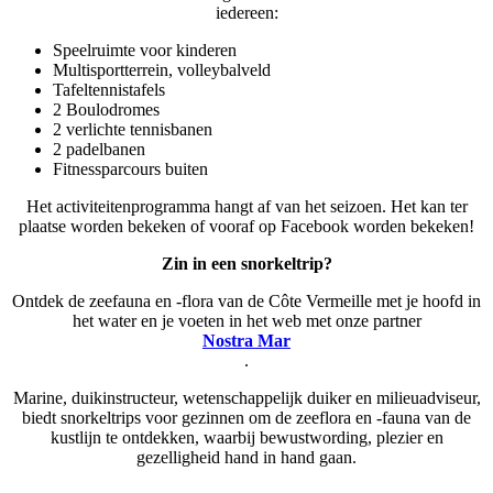
iedereen:
Speelruimte voor kinderen
Multisportterrein, volleybalveld
Tafeltennistafels
2 Boulodromes
2 verlichte tennisbanen
2 padelbanen
Fitnessparcours buiten
Het activiteitenprogramma hangt af van het seizoen. Het kan ter
plaatse worden bekeken of vooraf op Facebook worden bekeken!
Zin in een snorkeltrip?
Ontdek de zeefauna en -flora van de Côte Vermeille met je hoofd in
het water en je voeten in het web met onze partner
Nostra Mar
.
Marine, duikinstructeur, wetenschappelijk duiker en milieuadviseur,
biedt snorkeltrips voor gezinnen om de zeeflora en -fauna van de
kustlijn te ontdekken, waarbij bewustwording, plezier en
gezelligheid hand in hand gaan.