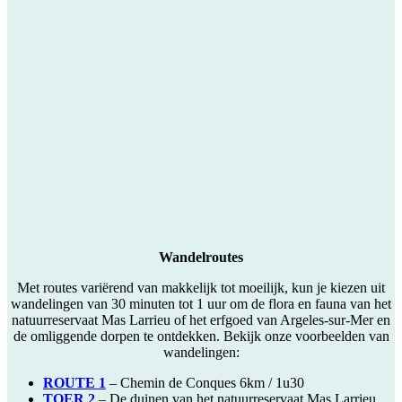
Wandelroutes
Met routes variërend van makkelijk tot moeilijk, kun je kiezen uit
wandelingen van 30 minuten tot 1 uur om de flora en fauna van het
natuurreservaat Mas Larrieu of het erfgoed van Argeles-sur-Mer en
de omliggende dorpen te ontdekken. Bekijk onze voorbeelden van
wandelingen:
ROUTE 1
– Chemin de Conques 6km / 1u30
TOER 2
– De duinen van het natuurreservaat Mas Larrieu