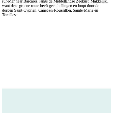
sur-Mer naar Barcarès, langs de Middellandse Zeekust. Makkelijk,
want deze groene route heeft geen hellingen en loopt door de
dorpen Saint-Cyprien, Canet-en-Roussillon, Sainte-Marie en
Toreilles.