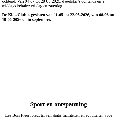
ochtend. Van 04-07 tot 28-08-2026: dagelijks ’s ochtends en ’s
middags behalve vrijdag en zaterdag.
De Kids-Club is gesloten van 11-05 tot 22-05-2026, van 08-06 tot
19-06-2026 en in september.
Sport en
ontspanning
Les Bois Fleuri biedt tal van gratis faciliteiten en activiteiten voor