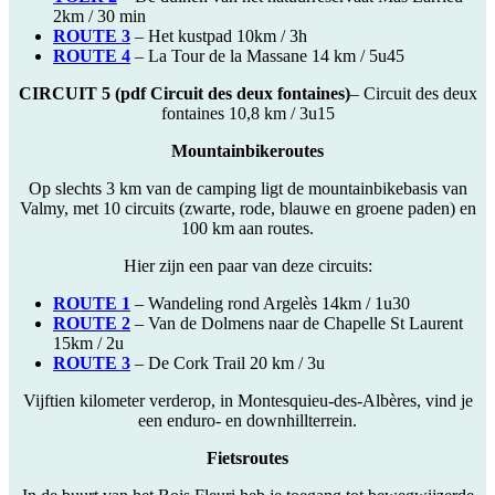
2km / 30 min
ROUTE 3
– Het kustpad 10km / 3h
ROUTE 4
– La Tour de la Massane 14 km / 5u45
CIRCUIT 5 (pdf Circuit des deux fontaines)
– Circuit des deux
fontaines 10,8 km / 3u15
Mountainbikeroutes
Op slechts 3 km van de camping ligt de mountainbikebasis van
Valmy, met 10 circuits (zwarte, rode, blauwe en groene paden) en
100 km aan routes.
Hier zijn een paar van deze circuits:
ROUTE 1
– Wandeling rond Argelès 14km / 1u30
ROUTE 2
– Van de Dolmens naar de Chapelle St Laurent
15km / 2u
ROUTE 3
– De Cork Trail 20 km / 3u
Vijftien kilometer verderop, in Montesquieu-des-Albères, vind je
een enduro- en downhillterrein.
Fietsroutes