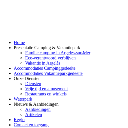
Home
Presentatie Camping & Vakantiepark
Familie camping in Argelès-sur-Mer
Eco-verantwoord verblijven
Vakantie in Argelès
Accommodaties Campinggedeelte
Accommodaties Vakantieparkgedeelte
Onze Diensten
Diensten
Vrije tijd en amusement
Restaurants en winkels
Waterpark
Nieuws & Aanbiedingen
Aanbiedingen
Artikelen
Regio
Contact en toegang