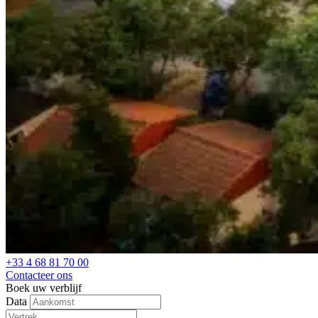
+33 4 68 81 70 00
Contacteer ons
Boek uw verblijf
Data