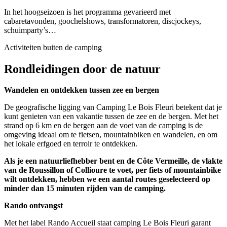
In het hoogseizoen is het programma gevarieerd met
cabaretavonden, goochelshows, transformatoren, discjockeys,
schuimparty’s…
Activiteiten buiten de camping
Rondleidingen
door de natuur
Wandelen en ontdekken tussen zee en bergen
De geografische ligging van Camping Le Bois Fleuri betekent dat je
kunt genieten van een vakantie tussen de zee en de bergen. Met het
strand op 6 km en de bergen aan de voet van de camping is de
omgeving ideaal om te fietsen, mountainbiken en wandelen, en om
het lokale erfgoed en terroir te ontdekken.
Als je een natuurliefhebber bent en de Côte Vermeille, de vlakte
van de Roussillon of Collioure te voet, per fiets of mountainbike
wilt ontdekken, hebben we een aantal routes geselecteerd op
minder dan 15 minuten rijden van de camping.
Rando ontvangst
Met het label Rando Accueil staat camping Le Bois Fleuri garant