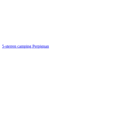
5-sterren camping Perpignan