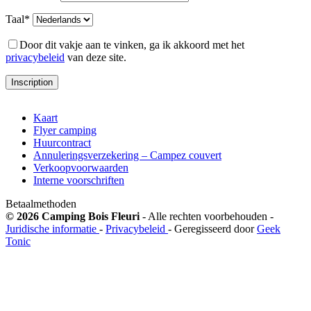
Taal*
Door dit vakje aan te vinken, ga ik akkoord met het
privacybeleid
van deze site.
Kaart
Flyer camping
Huurcontract
Annuleringsverzekering – Campez couvert
Verkoopvoorwaarden
Interne voorschriften
Betaalmethoden
© 2026 Camping Bois Fleuri
- Alle rechten voorbehouden -
Juridische informatie
-
Privacybeleid
- Geregisseerd door
Geek
Tonic