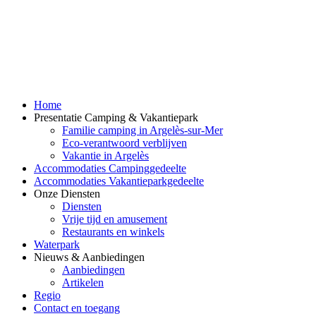
Home
Presentatie Camping & Vakantiepark
Familie camping in Argelès-sur-Mer
Eco-verantwoord verblijven
Vakantie in Argelès
Accommodaties Campinggedeelte
Accommodaties Vakantieparkgedeelte
Onze Diensten
Diensten
Vrije tijd en amusement
Restaurants en winkels
Waterpark
Nieuws & Aanbiedingen
Aanbiedingen
Artikelen
Regio
Contact en toegang