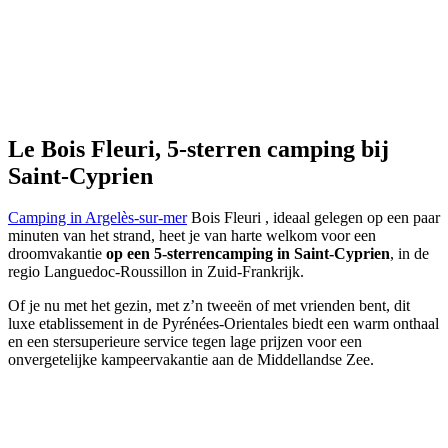
Le Bois Fleuri,
5-sterren camping
bij
Saint-Cyprien
Camping in Argelès-sur-mer
Bois Fleuri , ideaal gelegen op een paar
minuten van het strand, heet je van harte welkom voor een
droomvakantie
op een 5-sterrencamping in Saint-Cyprien
, in de
regio Languedoc-Roussillon in Zuid-Frankrijk.
Of je nu met het gezin, met z’n tweeën of met vrienden bent, dit
luxe etablissement in de Pyrénées-Orientales biedt een warm onthaal
en een stersuperieure service tegen lage prijzen voor een
onvergetelijke kampeervakantie aan de Middellandse Zee.