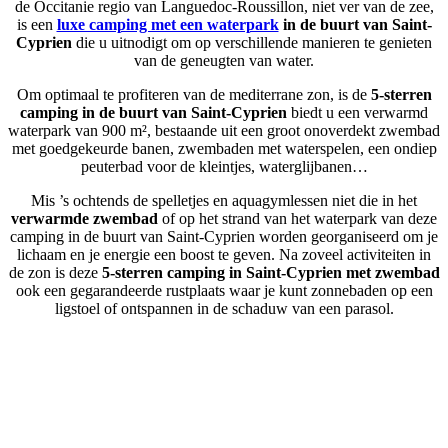
de Occitanie regio van Languedoc-Roussillon, niet ver van de zee,
is een
luxe camping met een waterpark
in de buurt van Saint-
Cyprien
die u uitnodigt om op verschillende manieren te genieten
van de geneugten van water.
Om optimaal te profiteren van de mediterrane zon, is de
5-sterren
camping in de buurt van Saint-Cyprien
biedt u een verwarmd
waterpark van 900 m², bestaande uit een groot onoverdekt zwembad
met goedgekeurde banen, zwembaden met waterspelen, een ondiep
peuterbad voor de kleintjes, waterglijbanen…
Mis ’s ochtends de spelletjes en aquagymlessen niet die in het
verwarmde zwembad
of op het strand van het waterpark van deze
camping in de buurt van Saint-Cyprien worden georganiseerd om je
lichaam en je energie een boost te geven. Na zoveel activiteiten in
de zon is deze
5-sterren camping in Saint-Cyprien met zwembad
ook een gegarandeerde rustplaats waar je kunt zonnebaden op een
ligstoel of ontspannen in de schaduw van een parasol.