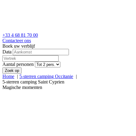
+33 4 68 81 70 00
Contacteer ons
Boek uw verblijf
Data
Aantal personen
Zoek op
Home
5-sterren camping Occitanie
5-sterren camping Saint Cyprien
Magische momenten