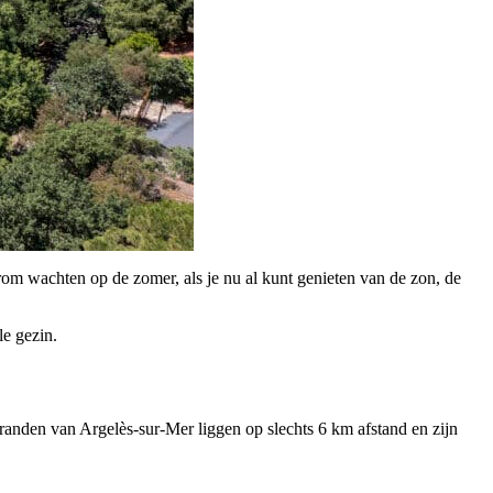
om wachten op de zomer, als je nu al kunt genieten van de zon, de
e gezin.
randen van Argelès-sur-Mer liggen op slechts 6 km afstand en zijn