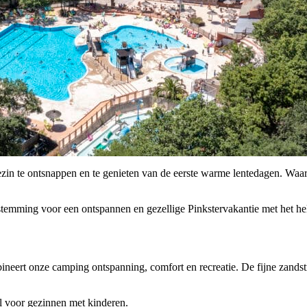
zin te ontsnappen en te genieten van de eerste warme lentedagen. Waar
temming voor een ontspannen en gezellige Pinkstervakantie met het hel
neert onze camping ontspanning, comfort en recreatie. De fijne zandst
l voor gezinnen met kinderen.