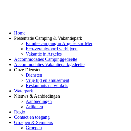
Home
Presentatie Camping & Vakantiepark
Familie camping in Argelès-sur-Mer
Eco-verantwoord verblijven
Vakantie in Argelès
Accommodaties Campinggedeelte
Accommodaties Vakantieparkgedeelte
Onze Diensten
Diensten
Vrije tijd en amusement
Restaurants en winkels
Waterpark
Nieuws & Aanbiedingen
Aanbiedingen
Artikelen
Regio
Contact en toegang
Groepen & Seminars
Groepen