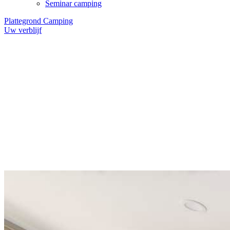
Seminar camping
Plattegrond Camping
Uw verblijf