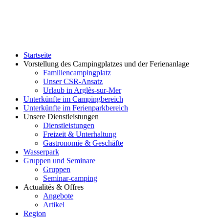
Startseite
Vorstellung des Campingplatzes und der Ferienanlage
Familiencampingplatz
Unser CSR-Ansatz
Urlaub in Arglès-sur-Mer
Unterkünfte im Campingbereich
Unterkünfte im Ferienparkbereich
Unsere Dienstleistungen
Dienstleistungen
Freizeit & Unterhaltung
Gastronomie & Geschäfte
Wasserpark
Gruppen und Seminare
Gruppen
Seminar-camping
Actualités & Offres
Angebote
Artikel
Region