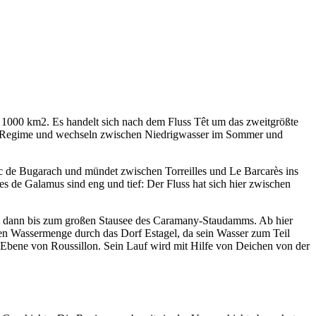
 1000 km2. Es handelt sich nach dem Fluss Têt um das zweitgrößte
n Regime und wechseln zwischen Niedrigwasser im Sommer und
ic de Bugarach und mündet zwischen Torreilles und Le Barcarès ins
 de Galamus sind eng und tief: Der Fluss hat sich hier zwischen
eßt dann bis zum großen Stausee des Caramany-Staudamms. Ab hier
ngen Wassermenge durch das Dorf Estagel, da sein Wasser zum Teil
ie Ebene von Roussillon. Sein Lauf wird mit Hilfe von Deichen von der