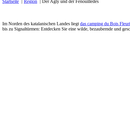
Startseite
Region
Der Agly und der Fenouilledes
Im Norden des katalanischen Landes liegt
das camping du Bois Fleuri
bis zu Signaltürmen: Entdecken Sie eine wilde, bezaubernde und gesc