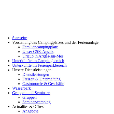
Startseite
Vorstellung des Campingplatzes und der Ferienanlage
Familiencampingplatz
Unser CSR-Ansatz
Urlaub in Arglès-sur-Mer
Unterkünfte im Campingbereich
Unterkünfte im Ferienparkbereich
Unsere Dienstleistungen
Dienstleistungen
Freizeit & Unterhaltung
Gastronomie & Geschäfte
Wasserpark
Gruppen und Seminare
Gruppen
Seminar-camping
Actualités & Offres
Angebote