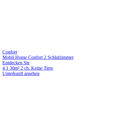
Confort
Mobil-Home Confort 2 Schlafzimmer
Entdecken Sie
4
1
30m²
2 ch.
Keine Tiere
Unterkunft ansehen