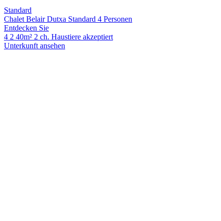
Standard
Chalet Belair Dutxa Standard 4 Personen
Entdecken Sie
4
2
40m²
2 ch.
Haustiere akzeptiert
Unterkunft ansehen