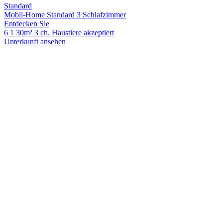
Standard
Mobil-Home Standard 3 Schlafzimmer
Entdecken Sie
6
1
30m²
3 ch.
Haustiere akzeptiert
Unterkunft ansehen