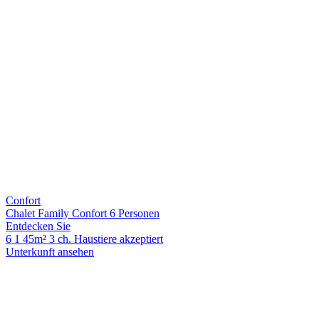
Confort
Chalet Family Confort 6 Personen
Entdecken Sie
6
1
45m²
3 ch.
Haustiere akzeptiert
Unterkunft ansehen