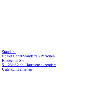
Standard
Chalet Genet Standard 5 Personen
Entdecken Sie
5
1
28m²
2 ch.
Haustiere akzeptiert
Unterkunft ansehen