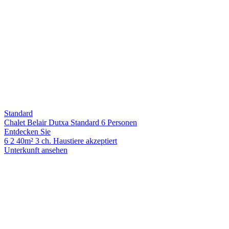
Standard
Chalet Belair Dutxa Standard 6 Personen
Entdecken Sie
6
2
40m²
3 ch.
Haustiere akzeptiert
Unterkunft ansehen