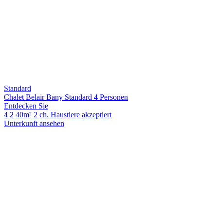
Standard
Chalet Belair Bany Standard 4 Personen
Entdecken Sie
4
2
40m²
2 ch.
Haustiere akzeptiert
Unterkunft ansehen