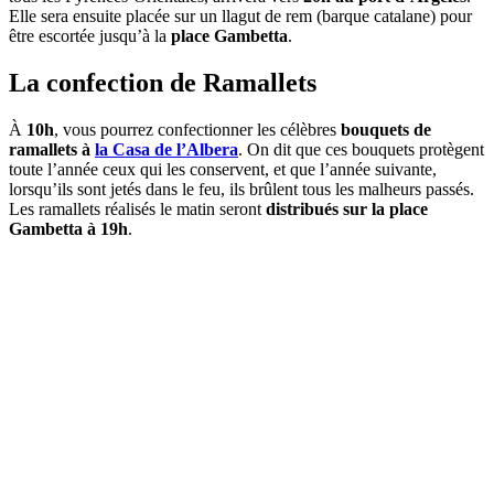
Elle sera ensuite placée sur un llagut de rem (barque catalane) pour
être escortée jusqu’à la
place Gambetta
.
La confection de Ramallets
À
10h
, vous pourrez confectionner les célèbres
bouquets de
ramallets à
la Casa de l’Albera
. On dit que ces bouquets protègent
toute l’année ceux qui les conservent, et que l’année suivante,
lorsqu’ils sont jetés dans le feu, ils brûlent tous les malheurs passés.
Les ramallets réalisés le matin seront
distribués sur la place
Gambetta à 19h
.