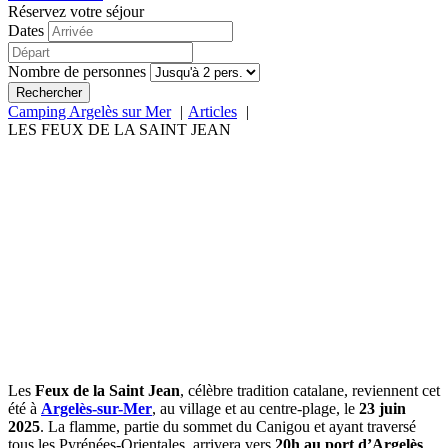
Réservez votre séjour
Dates
Nombre de personnes
Rechercher
Camping Argelès sur Mer
Articles
LES FEUX DE LA SAINT JEAN
Les
Feux de la Saint Jean
, célèbre tradition catalane, reviennent cet
été à
Argelès-sur-Mer
, au village et au centre-plage, le
23 juin
2025
. La flamme, partie du sommet du Canigou et ayant traversé
tous les Pyrénées-Orientales, arrivera vers
20h au port d’Argelès
.