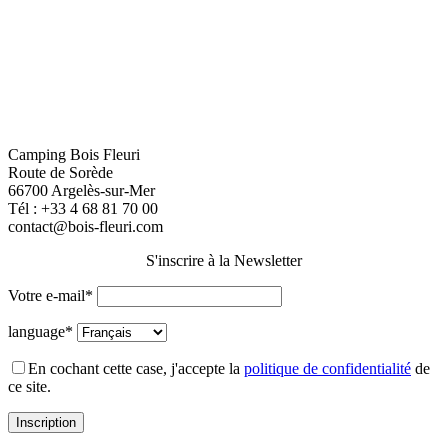
Camping Bois Fleuri
Route de Sorède
66700 Argelès-sur-Mer
Tél :
+33 4 68 81 70 00
contact@bois-fleuri.com
S'inscrire à la Newsletter
Votre e-mail*
language*
En cochant cette case, j'accepte la
politique de confidentialité
de
ce site.