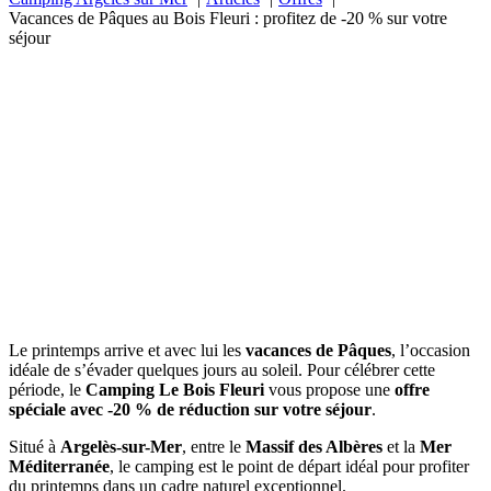
Vacances de Pâques au Bois Fleuri : profitez de -20 % sur votre
séjour
Le printemps arrive et avec lui les
vacances de Pâques
, l’occasion
idéale de s’évader quelques jours au soleil. Pour célébrer cette
période, le
Camping Le Bois Fleuri
vous propose une
offre
spéciale avec -20 % de réduction sur votre séjour
.
Situé à
Argelès-sur-Mer
, entre le
Massif des Albères
et la
Mer
Méditerranée
, le camping est le point de départ idéal pour profiter
du printemps dans un cadre naturel exceptionnel.