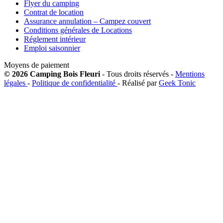
Flyer du camping
Contrat de location
Assurance annulation – Campez couvert
Conditions générales de Locations
Réglement intérieur
Emploi saisonnier
Moyens de paiement
© 2026 Camping Bois Fleuri
- Tous droits réservés -
Mentions
légales
-
Politique de confidentialité
- Réalisé par
Geek Tonic