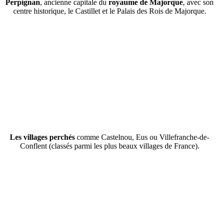
Perpignan
, ancienne capitale du
royaume de Majorque
, avec son
centre historique, le Castillet et le Palais des Rois de Majorque.
Les villages perchés
comme Castelnou, Eus ou Villefranche-de-
Conflent (classés parmi les plus beaux villages de France).