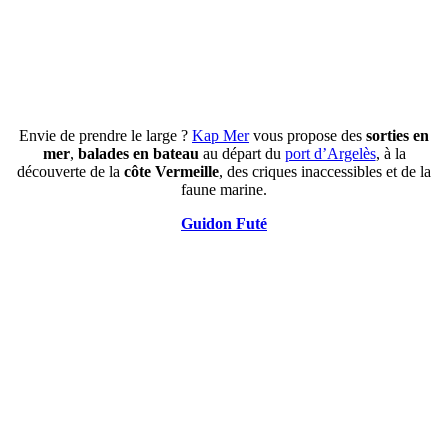
Envie de prendre le large ?
Kap Mer
vous propose des
sorties en
mer
,
balades en bateau
au départ du
port d’Argelès
, à la
découverte de la
côte Vermeille
, des criques inaccessibles et de la
faune marine.
Guidon Futé