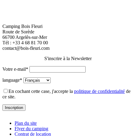
Camping Bois Fleuri
Route de Sorède
66700 Argelès-sur-Mer
Tél :
+33 4 68 81 70 00
contact@bois-fleuri.com
S'inscrire à la Newsletter
Votre e-mail*
language*
En cochant cette case, j'accepte la
politique de confidentialité
de
ce site.
Plan du site
Flyer du camping
Contrat de location