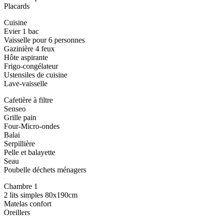
Placards
Cuisine
Evier 1 bac
Vaisselle pour 6 personnes
Gazinière 4 feux
Hôte aspirante
Frigo-congélateur
Ustensiles de cuisine
Lave-vaisselle
Cafetière à filtre
Senseo
Grille pain
Four-Micro-ondes
Balai
Serpillière
Pelle et balayette
Seau
Poubelle déchets ménagers
Chambre 1
2 lits simples 80x190cm
Matelas confort
Oreillers