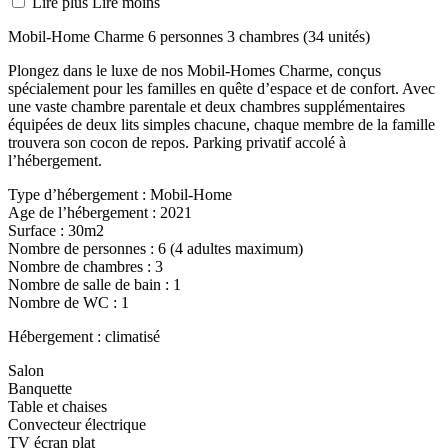
Lire plus
Lire moins
Mobil-Home Charme 6 personnes 3 chambres (34 unités)
Plongez dans le luxe de nos Mobil-Homes Charme, conçus
spécialement pour les familles en quête d’espace et de confort. Avec
une vaste chambre parentale et deux chambres supplémentaires
équipées de deux lits simples chacune, chaque membre de la famille
trouvera son cocon de repos. Parking privatif accolé à
l’hébergement.
Type d’hébergement : Mobil-Home
Age de l’hébergement : 2021
Surface : 30m2
Nombre de personnes : 6 (4 adultes maximum)
Nombre de chambres : 3
Nombre de salle de bain : 1
Nombre de WC : 1
Hébergement : climatisé
Salon
Banquette
Table et chaises
Convecteur électrique
TV écran plat