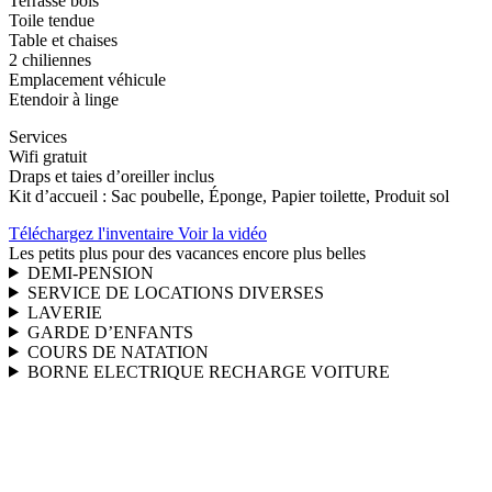
Terrasse bois
Toile tendue
Table et chaises
2 chiliennes
Emplacement véhicule
Etendoir à linge
Services
Wifi gratuit
Draps et taies d’oreiller inclus
Kit d’accueil : Sac poubelle, Éponge, Papier toilette, Produit sol
Téléchargez l'inventaire
Voir la vidéo
Les petits plus pour des vacances encore plus belles
DEMI-PENSION
SERVICE DE LOCATIONS DIVERSES
LAVERIE
GARDE D’ENFANTS
COURS DE NATATION
BORNE ELECTRIQUE RECHARGE VOITURE