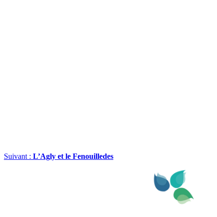
Suivant :
L’Agly et le Fenouilledes