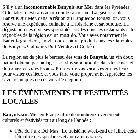
S’il y a un
incontournable Banyuls-sur-Mer
dans les Pyrénées-
Orientales, c’est sans aucun doute sa cuisine. La gastronomie
Banyuls-sur-Mer, dans la région du Languedoc-Roussillon, vous
réserve une expérience culinaire à la fois riche et savoureuse. La
dégustation des diverses spécialités locales dans les restaurants et les
vignobles de la région est un must-do. Vous avez notamment le
Banyuls grand cru, un vin doux naturel produit dans les vignobles
de Banyuls, Collioure, Port-Vendres et Cerbère.
La région est de plus le berceau des
vins de Banyuls
, un vin doux
naturel obtenu par mutage. Les vins sont produits dans les caves et
domaines viticoles locaux. Profitez de vos vacances sur les lieux
pour visiter ces lieux et vous faire votre propre avis. Appréciez les
saveurs uniques de ces vins d’exception !
LES ÉVÉNEMENTS ET FESTIVITÉS
LOCALES
Banyuls-sur-Mer
en France offre de nombreux événements
culturels et festivités tout au long de l’année :
Fête du Puig Del Mas : Le troisième week-end de juillet, cette
fête offre des spectacles et animations variés.