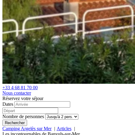
+33 4 68 81 70 00
Nous contacter
Réservez votre séjour
Dates
Nombre de personnes
Rechercher
Camping Argelès sur Mer
Articles
Les incontournables de Banyuls-sur-Mer