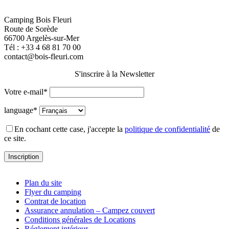
Camping Bois Fleuri
Route de Sorède
66700 Argelès-sur-Mer
Tél :
+33 4 68 81 70 00
contact@bois-fleuri.com
S'inscrire à la Newsletter
Votre e-mail*
language*
En cochant cette case, j'accepte la
politique de confidentialité
de
ce site.
Plan du site
Flyer du camping
Contrat de location
Assurance annulation – Campez couvert
Conditions générales de Locations
Réglement intérieur