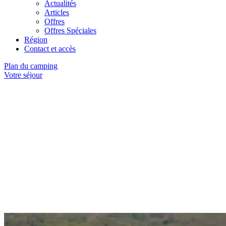
Actualités
Articles
Offres
Offres Spéciales
Région
Contact et accès
Plan du camping
Votre séjour