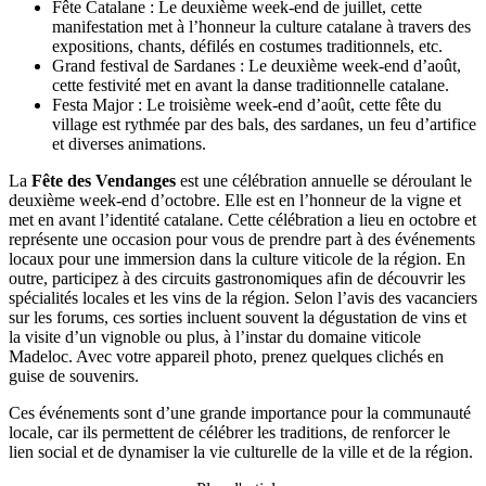
Fête Catalane : Le deuxième week-end de juillet, cette
manifestation met à l’honneur la culture catalane à travers des
expositions, chants, défilés en costumes traditionnels, etc.
Grand festival de Sardanes : Le deuxième week-end d’août,
cette festivité met en avant la danse traditionnelle catalane.
Festa Major : Le troisième week-end d’août, cette fête du
village est rythmée par des bals, des sardanes, un feu d’artifice
et diverses animations.
La
Fête des Vendanges
est une célébration annuelle se déroulant le
deuxième week-end d’octobre. Elle est en l’honneur de la vigne et
met en avant l’identité catalane. Cette célébration a lieu en octobre et
représente une occasion pour vous de prendre part à des événements
locaux pour une immersion dans la culture viticole de la région. En
outre, participez à des circuits gastronomiques afin de découvrir les
spécialités locales et les vins de la région. Selon l’avis des vacanciers
sur les forums, ces sorties incluent souvent la dégustation de vins et
la visite d’un vignoble ou plus, à l’instar du domaine viticole
Madeloc. Avec votre appareil photo, prenez quelques clichés en
guise de souvenirs.
Ces événements sont d’une grande importance pour la communauté
locale, car ils permettent de célébrer les traditions, de renforcer le
lien social et de dynamiser la vie culturelle de la ville et de la région.