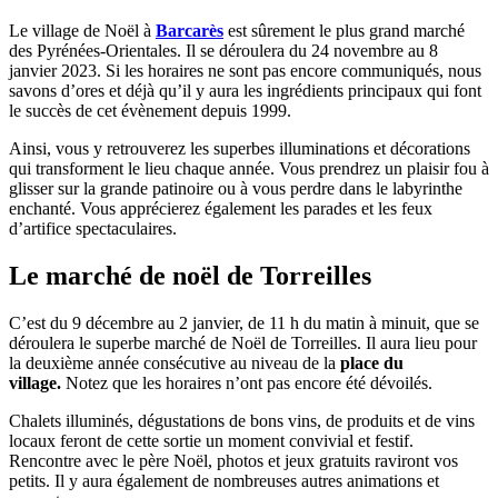
Le village de Noël à
Barcarès
est sûrement le plus grand marché
des Pyrénées-Orientales. Il se déroulera du 24 novembre au 8
janvier 2023. Si les horaires ne sont pas encore communiqués, nous
savons d’ores et déjà qu’il y aura les ingrédients principaux qui font
le succès de cet évènement depuis 1999.
Ainsi, vous y retrouverez les superbes illuminations et décorations
qui transforment le lieu chaque année. Vous prendrez un plaisir fou à
glisser sur la grande patinoire ou à vous perdre dans le labyrinthe
enchanté. Vous apprécierez également les parades et les feux
d’artifice spectaculaires.
Le marché de noël de Torreilles
C’est du 9 décembre au 2 janvier, de 11 h du matin à minuit, que se
déroulera le superbe marché de Noël de Torreilles. Il aura lieu pour
la deuxième année consécutive au niveau de la
place du
village.
Notez que les horaires n’ont pas encore été dévoilés.
Chalets illuminés, dégustations de bons vins, de produits et de vins
locaux feront de cette sortie un moment convivial et festif.
Rencontre avec le père Noël, photos et jeux gratuits raviront vos
petits. Il y aura également de nombreuses autres animations et