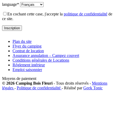
language*
En cochant cette case, j'accepte la
politique de confidentialité
de
ce site.
Plan du site
Flyer du camping
Contrat de location
Assurance annulation – Campez couvert
Conditions générales de Locations
Réglement intérieur
Emploi saisonnier
Moyens de paiement
© 2026 Camping Bois Fleuri
- Tous droits réservés -
Mentions
légales
-
Politique de confidentialité
- Réalisé par
Geek Tonic