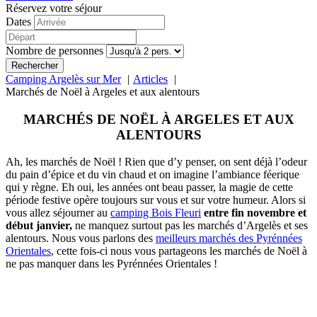
Réservez votre séjour
Dates
Nombre de personnes
Rechercher
Camping Argelès sur Mer
Articles
Marchés de Noël à Argeles et aux alentours
MARCHÉS DE NOËL À ARGELES ET AUX
ALENTOURS
Ah, les marchés de Noël ! Rien que d’y penser, on sent déjà l’odeur
du pain d’épice et du vin chaud et on imagine l’ambiance féerique
qui y règne. Eh oui, les années ont beau passer, la magie de cette
période festive opère toujours sur vous et sur votre humeur. Alors si
vous allez séjourner au
camping Bois Fleuri
entre fin novembre et
début janvier,
ne manquez surtout pas les marchés d’Argelès et ses
alentours. Nous vous parlons des
meilleurs marchés des Pyrénnées
Orientales
, cette fois-ci nous vous partageons les marchés de Noël à
ne pas manquer dans les Pyrénnées Orientales !