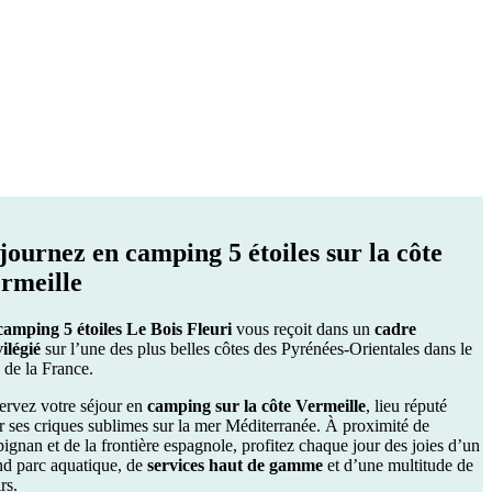
journez en
camping 5 étoiles
sur la côte
rmeille
camping 5 étoiles Le Bois Fleuri
vous reçoit dans un
cadre
ilégié
sur l’une des plus belles côtes des Pyrénées-Orientales dans le
 de la France.
ervez votre séjour en
camping sur la côte Vermeille
, lieu réputé
r ses criques sublimes sur la mer Méditerranée. À proximité de
ignan et de la frontière espagnole, profitez chaque jour des joies d’un
nd parc aquatique, de
services haut de gamme
et d’une multitude de
irs.