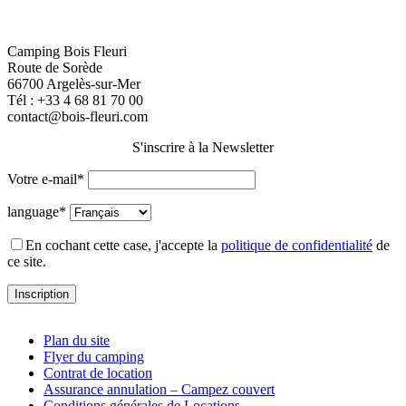
Camping Bois Fleuri
Route de Sorède
66700 Argelès-sur-Mer
Tél :
+33 4 68 81 70 00
contact@bois-fleuri.com
S'inscrire à la Newsletter
Votre e-mail*
language*
En cochant cette case, j'accepte la
politique de confidentialité
de
ce site.
Plan du site
Flyer du camping
Contrat de location
Assurance annulation – Campez couvert
Conditions générales de Locations